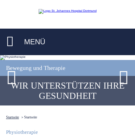
MENÜ
Bewegung und Therapie
WIR UNTERSTÜTZEN IHRE
GESUNDHEIT
Startseite
Startseite
>
Physiotherapie