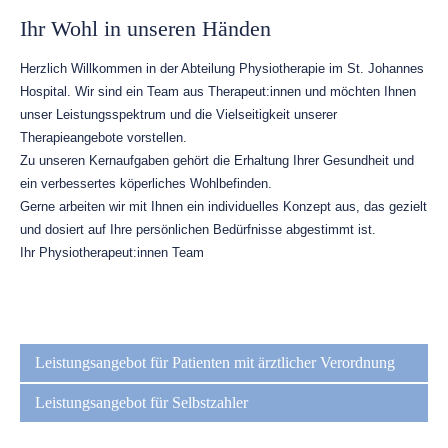
Ihr Wohl in unseren Händen
Herzlich Willkommen in der Abteilung Physiotherapie im St. Johannes
Hospital. Wir sind ein Team aus Therapeut:innen und möchten Ihnen
unser Leistungsspektrum und die Vielseitigkeit unserer
Therapieangebote vorstellen.
Zu unseren Kernaufgaben gehört die Erhaltung Ihrer Gesundheit und
ein verbessertes köperliches Wohlbefinden.
Gerne arbeiten wir mit Ihnen ein individuelles Konzept aus, das gezielt
und dosiert auf Ihre persönlichen Bedürfnisse abgestimmt ist.
Ihr Physiotherapeut:innen Team
Navigation
überspringen
Leistungsangebot für Patienten mit ärztlicher Verordnung
Leistungsangebot für Selbstzahler