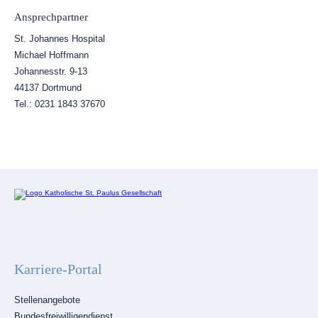
Ansprechpartner
St. Johannes Hospital
Michael Hoffmann
Johannesstr. 9-13
44137 Dortmund
Tel.: 0231 1843 37670
Karriere-Portal
Navigation
Stellenangebote
überspringen
Bundesfreiwilligendienst